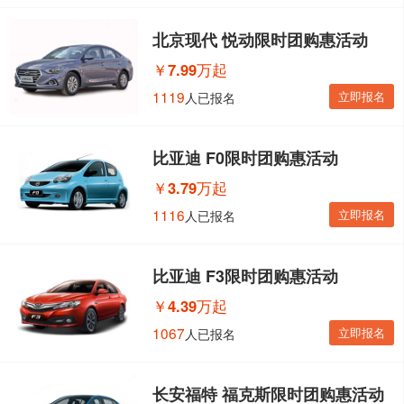
北京现代 悦动限时团购惠活动
￥
7.99万起
1119
立即报名
人已报名
比亚迪 F0限时团购惠活动
￥
3.79万起
1116
立即报名
人已报名
比亚迪 F3限时团购惠活动
￥
4.39万起
1067
立即报名
人已报名
长安福特 福克斯限时团购惠活动