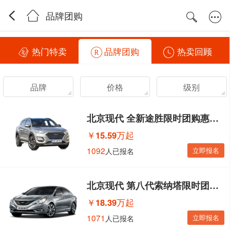
品牌团购
热门特卖
品牌团购
热卖回顾
品牌
价格
级别
北京现代 全新途胜限时团购惠活动
￥
15.59万起
1092
立即报名
人已报名
北京现代 第八代索纳塔限时团购惠活动
￥
18.39万起
1071
立即报名
人已报名