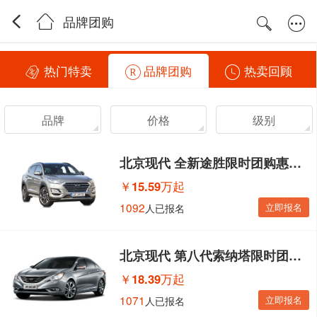
品牌团购
热门特卖
品牌团购
热卖回顾
品牌
价格
级别
北京现代 全新途胜限时团购惠活动
￥
15.59万起
1092
立即报名
人已报名
北京现代 第八代索纳塔限时团购惠活动
￥
18.39万起
1071
立即报名
人已报名