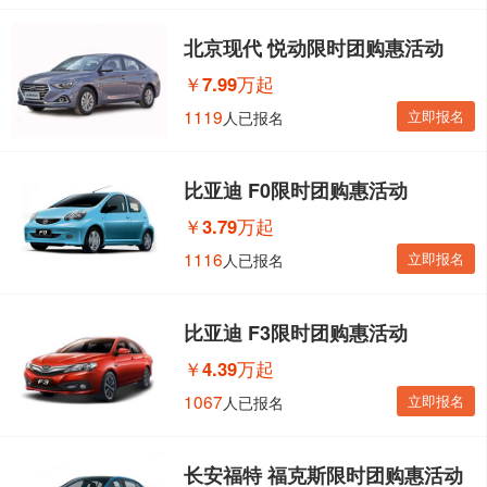
北京现代 悦动限时团购惠活动
￥
7.99万起
1119
立即报名
人已报名
比亚迪 F0限时团购惠活动
￥
3.79万起
1116
立即报名
人已报名
比亚迪 F3限时团购惠活动
￥
4.39万起
1067
立即报名
人已报名
长安福特 福克斯限时团购惠活动