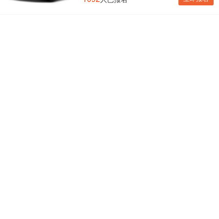
东风悦达起亚 狮跑限时团购惠活动
￥
10.98万起
1122
立即报名
人已报名
东风悦达起亚 福瑞迪限时团购惠活动
￥
9.88万起
1129
立即报名
人已报名
广汽本田 飞度限时团购惠活动
￥
7.38万起
1068
立即报名
人已报名