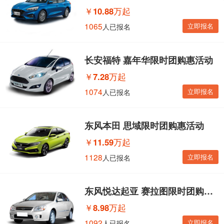
￥
10.88万起
1065
立即报名
人已报名
长安福特 嘉年华限时团购惠活动
￥
7.28万起
1074
立即报名
人已报名
东风本田 思域限时团购惠活动
￥
11.59万起
1128
立即报名
人已报名
东风悦达起亚 赛拉图限时团购惠活动
￥
8.98万起
1092
立即报名
人已报名