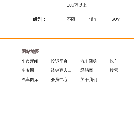
100万以上
级别：
不限
轿车
SUV
网站地图
车市新闻
投诉平台
汽车团购
找车
车友圈
经销商入口
经销商
搜索
汽车图库
会员中心
关于我们