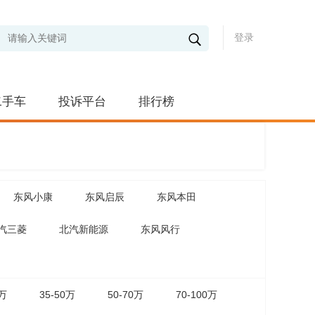
登录
二手车
投诉平台
排行榜
东风小康
东风启辰
东风本田
汽三菱
北汽新能源
东风风行
5万
35-50万
50-70万
70-100万