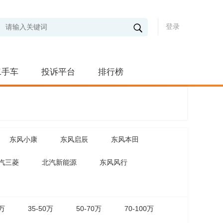
登录
二手车
投诉平台
排行榜
东风小康
东风启辰
东风本田
汽三菱
北汽新能源
东风风行
5万
35-50万
50-70万
70-100万