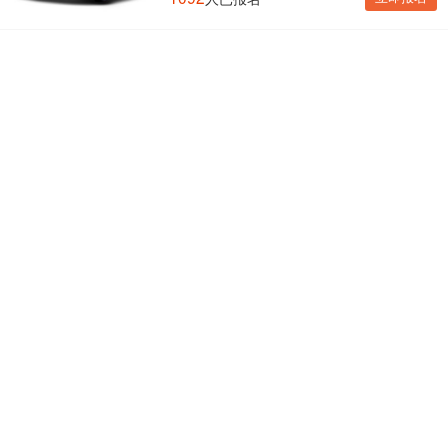
东风悦达起亚 狮跑限时团购惠活动
￥
10.98万起
1122
立即报名
人已报名
东风悦达起亚 福瑞迪限时团购惠活动
￥
9.88万起
1129
立即报名
人已报名
广汽本田 飞度限时团购惠活动
￥
7.38万起
1068
立即报名
人已报名