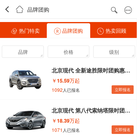
品牌团购
热门特卖
品牌团购
热卖回顾
品牌
价格
级别
北京现代 全新途胜限时团购惠活动
￥
15.59万起
1092
立即报名
人已报名
北京现代 第八代索纳塔限时团购惠活动
￥
18.39万起
1071
立即报名
人已报名