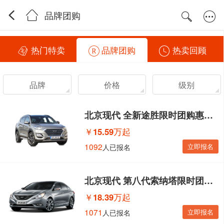
品牌团购
热门特卖
品牌团购
热卖回顾
品牌
价格
级别
北京现代 全新途胜限时团购惠活动
￥
15.59万起
1092
立即报名
人已报名
北京现代 第八代索纳塔限时团购惠活动
￥
18.39万起
1071
立即报名
人已报名