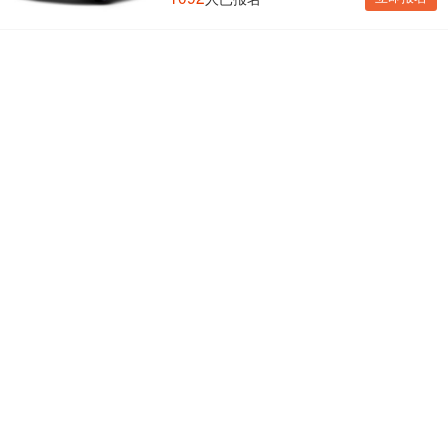
东风悦达起亚 狮跑限时团购惠活动
￥
10.98万起
1122
立即报名
人已报名
东风悦达起亚 福瑞迪限时团购惠活动
￥
9.88万起
1129
立即报名
人已报名
广汽本田 飞度限时团购惠活动
￥
7.38万起
1068
立即报名
人已报名