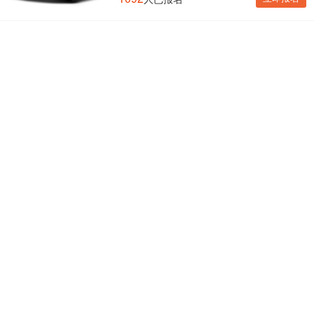
东风悦达起亚 狮跑限时团购惠活动
￥
10.98万起
1122
立即报名
人已报名
东风悦达起亚 福瑞迪限时团购惠活动
￥
9.88万起
1129
立即报名
人已报名
广汽本田 飞度限时团购惠活动
￥
7.38万起
1068
立即报名
人已报名