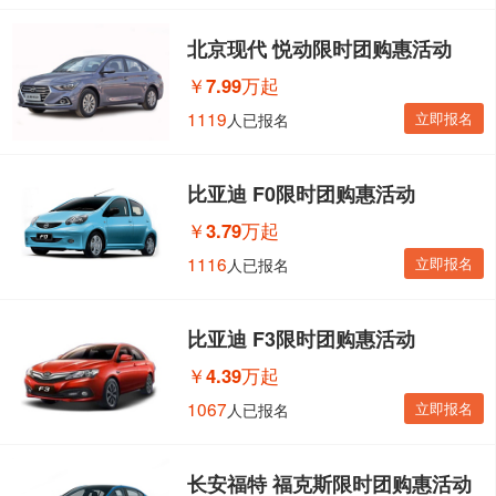
北京现代 悦动限时团购惠活动
￥
7.99万起
1119
立即报名
人已报名
比亚迪 F0限时团购惠活动
￥
3.79万起
1116
立即报名
人已报名
比亚迪 F3限时团购惠活动
￥
4.39万起
1067
立即报名
人已报名
长安福特 福克斯限时团购惠活动