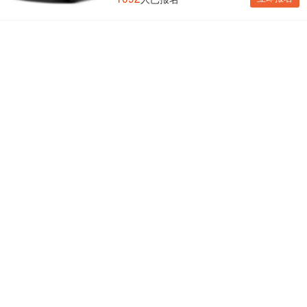
东风悦达起亚 狮跑限时团购惠活动
￥
10.98万起
1122
立即报名
人已报名
东风悦达起亚 福瑞迪限时团购惠活动
￥
9.88万起
1129
立即报名
人已报名
广汽本田 飞度限时团购惠活动
￥
7.38万起
1068
立即报名
人已报名