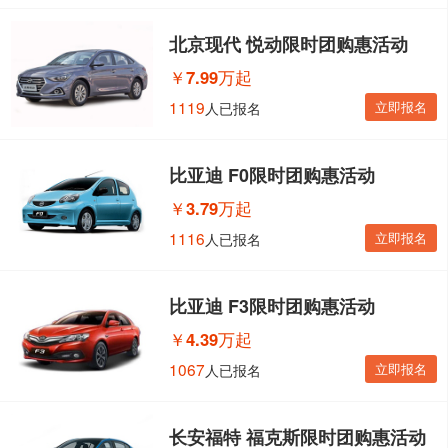
北京现代 悦动限时团购惠活动
￥
7.99万起
1119
立即报名
人已报名
比亚迪 F0限时团购惠活动
￥
3.79万起
1116
立即报名
人已报名
比亚迪 F3限时团购惠活动
￥
4.39万起
1067
立即报名
人已报名
长安福特 福克斯限时团购惠活动