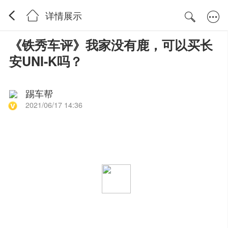
详情展示
《铁秀车评》我家没有鹿，可以买长
安UNI-K吗？
踢车帮
2021/06/17 14:36