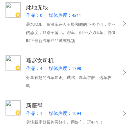
此地无垠
作品：
媒体热度：
0
｜
4211
著名KOL、资深车评人王垠和他的小伙伴们，专业
的态度，野路子范儿。聊车，但不仅仅聊车。提供
时下最新汽车产品试驾视频
燕赵女司机
作品：
媒体热度：
4
｜
1799
分享有趣的汽车知识、试驾、新车讲解、选车攻
略。
新座驾
作品：
媒体热度：
1
｜
1094
关注新座驾帮你买好车、用好车、玩好车！