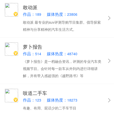
敢动派
作品：
媒体热度：
189
｜
23806
敢动派 最专业的suv评测导购节目集群。倡导探索
精神与分享精神的汽车生活方式。
萝卜报告
作品：
媒体热度：
514
｜
48740
《萝卜报告》是一档融合资讯，评测的专业汽车类
视频节目。会针对每一款车从外到内进行详细讲
解，并有带入感超强的《越野路书》等
吱道二手车
作品：
媒体热度：
123
｜
18273
有趣、有用、屁话少的二手车节目