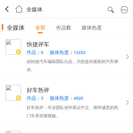
全媒体
全媒体
全部
作品数
媒体热度
快捷评车
作品：
媒体热度：
6
｜
13453
由快捷汽车编辑团队出品，为您提供最新的汽车测
评。
好车热评
作品：
媒体热度：
3
｜
4828
好车热评：专业团队创作观点中立、测评诚恳的热
门车系评测视频。