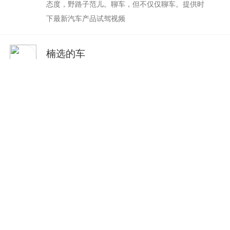
态度，野路子范儿。聊车，但不仅仅聊车。提供时
下最新汽车产品试驾视频
楠选的车
作品：
媒体热度：
41
｜
10012
《楠选的车》是少有的女性视角看车的短视频，主
持人吴楠是感性的双鱼座，她会赋予每一辆车人物
性格，让汽车变得有温度。
改装车
作品：
媒体热度：
214
｜
23968
全国汽车改装爱好者聚集地,弘扬改装车文化!【理
性改装,文明行车,抵制飙车!】每天为你提供最精彩
的:改装资讯、改装案例、改装视频